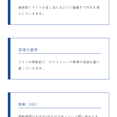
施術前にライトが良く当たるように歯磨きで汚れを落
としていきます。
溶液の塗布
ライトの照射前に、ホワイトニング専用の溶液を歯に
塗っていきます。
照射（5分）
照射時間はわずか5分なのであっという間に終わりま